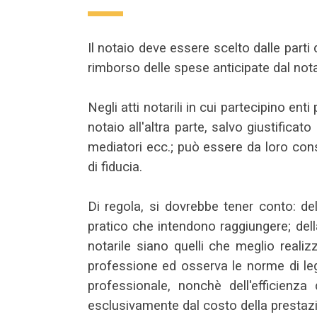
Il notaio deve essere scelto dalle part
rimborso delle spese anticipate dal nota
Negli atti notarili in cui partecipino ent
notaio all'altra parte, salvo giustifica
mediatori ecc.; può essere da loro cons
di fiducia.
Di regola, si dovrebbe tener conto: de
pratico che intendono raggiungere; della
notarile siano quelli che meglio realizz
professione ed osserva le norme di leg
professionale, nonchè dell'efficienz
esclusivamente dal costo della prestazi