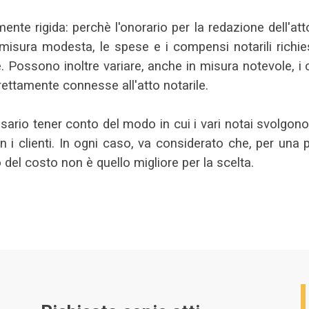
amente rigida: perchè l'onorario per la redazione dell'at
isura modesta, le spese e i compensi notarili richiesti
. Possono inoltre variare, anche in misura notevole, i 
trettamente connesse all'atto notarile.
ssario tener conto del modo in cui i vari notai svolgono 
 i clienti. In ogni caso, va considerato che, per una 
o del costo non è quello migliore per la scelta.