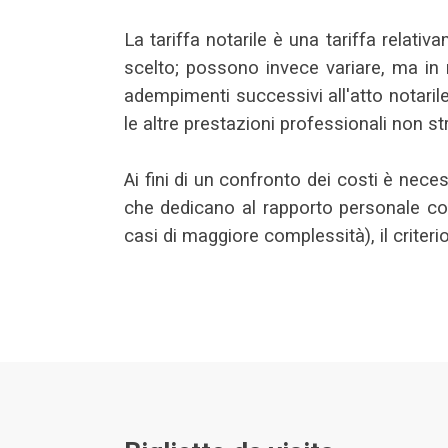
La tariffa notarile è una tariffa relativ
scelto; possono invece variare, ma in m
adempimenti successivi all'atto notarile
le altre prestazioni professionali non s
Ai fini di un confronto dei costi è nece
che dedicano al rapporto personale con
casi di maggiore complessità), il criteri