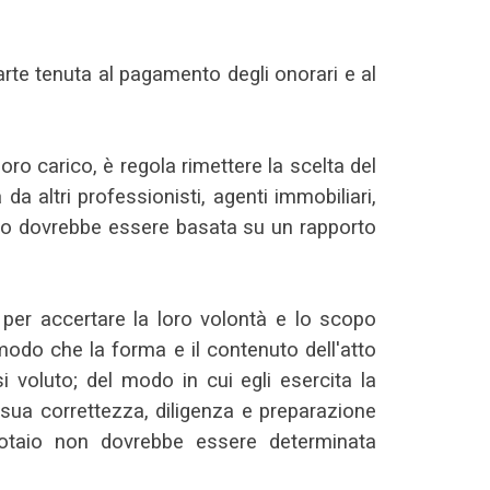
rte tenuta al pagamento degli onorari e al
 loro carico, è regola rimettere la scelta del
da altri professionisti, agenti immobiliari,
otaio dovrebbe essere basata su un rapporto
 per accertare la loro volontà e lo scopo
n modo che la forma e il contenuto dell'atto
si voluto; del modo in cui egli esercita la
 sua correttezza, diligenza e preparazione
 notaio non dovrebbe essere determinata