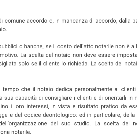
i di comune accordo o, in mancanza di accordo, dalla pa
io.
i pubblici o banche, se il costo dell'atto notarile non è a
to motivo. La scelta del notaio non deve essere imposta 
igliata solo se il cliente lo richieda. La scelta del n
l tempo che il notaio dedica personalmente ai clienti
 sua capacità di consigliare i clienti e di orientarli i
ino i loro interessi, in vista e risultato pratico da es
ge e del codice deontologico: ed in particolare, della
a dell'organizzazione del suo studio. La scelta del
one notarile.